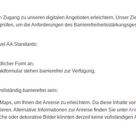
n Zugang zu unseren digitalen Angeboten erleichtern. Unser Zie
 prüfen, um die Anforderungen des Barrierefreiheitsstärkungsge
vel AA Standards:
ndlicher Form an.
ktformular stehen barrierefrei zur Verfügung.
lständig barrierefrei sein:
Maps, um Ihnen die Anreise zu erleichtern. Da diese Inhalte von 
tieren. Alternative Informationen zur Anreise finden Sie unter
Anr
che oder dekorative Bilder könnten derzeit keine vollständigen A