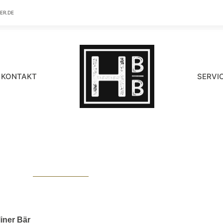
ER.DE
KONTAKT
SERVI
Barrierefreheit
liner Bär