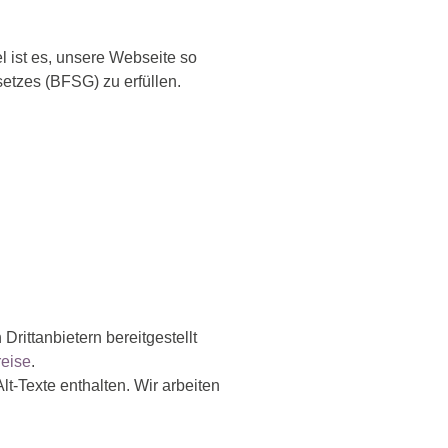
l ist es, unsere Webseite so
setzes (BFSG) zu erfüllen.
Drittanbietern bereitgestellt
eise
.
lt‑Texte enthalten. Wir arbeiten