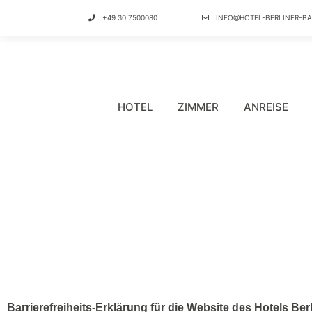
+49 30 7500080
INFO@HOTEL-BERLINER-BA
HOTEL
ZIMMER
ANREISE
Barrierefreiheits‑Erklärung für die Website des Hotels Ber