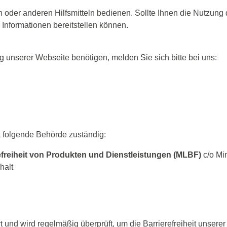
 oder anderen Hilfsmitteln bedienen. Sollte Ihnen die Nutzung 
e Informationen bereitstellen können.
ng unserer Webseite benötigen, melden Sie sich bitte bei uns:
st folgende Behörde zuständig:
efreiheit von Produkten und Dienstleistungen (MLBF)
c/o Min
halt
 und wird regelmäßig überprüft, um die Barrierefreiheit unserer