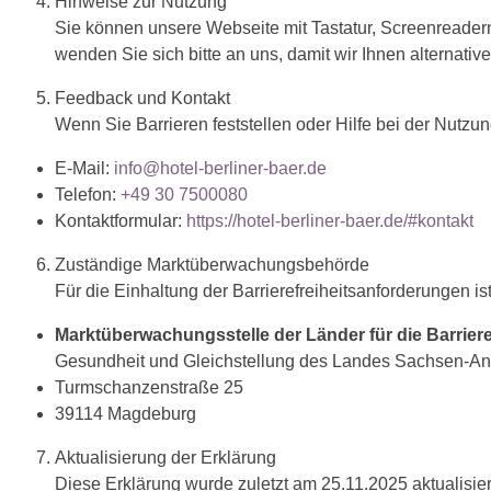
Hinweise zur Nutzung
Sie können unsere Webseite mit Tastatur, Screenreadern
wenden Sie sich bitte an uns, damit wir Ihnen alternativ
Feedback und Kontakt
Wenn Sie Barrieren feststellen oder Hilfe bei der Nutzu
E-Mail:
info@hotel-berliner-baer.de
Telefon:
+49 30 7500080
Kontaktformular:
https://hotel-berliner-baer.de/#kontakt
Zuständige Marktüberwachungsbehörde
Für die Einhaltung der Barrierefreiheitsanforderungen i
Marktüberwachungsstelle der Länder für die Barrier
Gesundheit und Gleichstellung des Landes Sachsen-An
Turmschanzenstraße 25
39114 Magdeburg
Aktualisierung der Erklärung
Diese Erklärung wurde zuletzt am 25.11.2025 aktualisiert