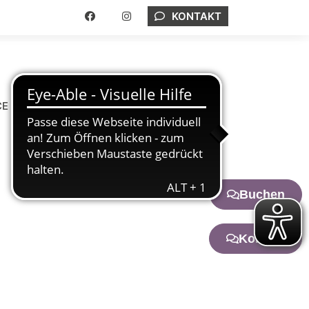
KONTAKT
CE
ONLINE BUCHEN
DEUTSCH
Buchen
Kontakt