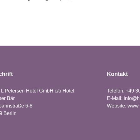
hrift
Kontakt
 L Petersen Hotel GmbH c/o Hotel
Telefon:
+49 3
ner Bär
E-Mail:
info@ho
bahnstraße 6-8
Website:
www.s
 Berlin