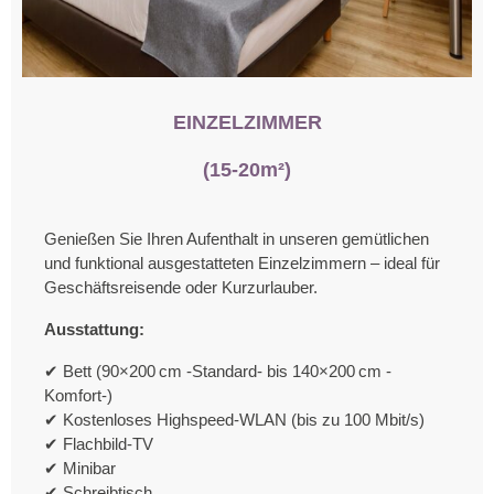
EINZELZIMMER
(15-20m²)
Genießen Sie Ihren Aufenthalt in unseren gemütlichen
und funktional ausgestatteten Einzelzimmern – ideal für
Geschäftsreisende oder Kurzurlauber.
Ausstattung:
✔ Bett (90×200 cm -Standard- bis 140×200 cm -
Komfort-)
✔ Kostenloses Highspeed-WLAN (bis zu 100 Mbit/s)
✔ Flachbild-TV
✔ Minibar
✔ Schreibtisch