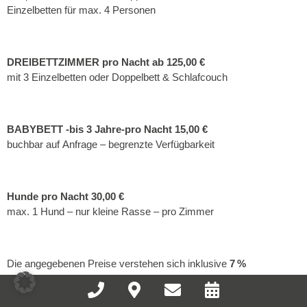
Einzelbetten für max. 4 Personen
DREIBETTZIMMER pro Nacht ab 125,00 €
mit 3 Einzelbetten oder Doppelbett & Schlafcouch
BABYBETT -bis 3 Jahre-pro Nacht 15,00 €
buchbar auf Anfrage – begrenzte Verfügbarkeit
Hunde pro Nacht 30,00 €
max. 1 Hund – nur kleine Rasse – pro Zimmer
Die angegebenen Preise verstehen sich inklusive
7 %
Mehrwertsteuer
,
7,5 % City-Tax
sowie
Servicegebühren
.