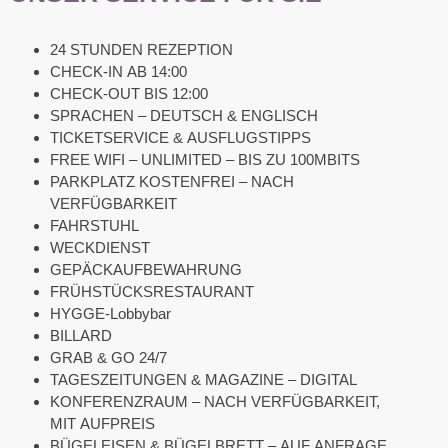
24 STUNDEN REZEPTION
CHECK-IN AB 14:00
CHECK-OUT BIS 12:00
SPRACHEN – DEUTSCH & ENGLISCH
TICKETSERVICE & AUSFLUGSTIPPS
FREE WIFI – UNLIMITED – BIS ZU 100MBITS
PARKPLATZ KOSTENFREI – NACH
VERFÜGBARKEIT
FAHRSTUHL
WECKDIENST
GEPÄCKAUFBEWAHRUNG
FRÜHSTÜCKSRESTAURANT
HYGGE-Lobbybar
BILLARD
GRAB & GO 24/7
TAGESZEITUNGEN & MAGAZINE – DIGITAL
KONFERENZRAUM – NACH VERFÜGBARKEIT,
MIT AUFPREIS
BÜGELEISEN & BÜGELBRETT – AUF ANFRAGE