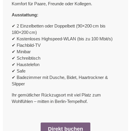
Komfort für Paare, Freunde oder Kollegen.
Ausstattung:
✔ 2 Einzelbetten oder Doppelbett (90×200 cm bis
180×200 cm)
✔ Kostenloses Highspeed-WLAN (bis zu 100 Mbit/s)
✔ Flachbild-TV
✔ Minibar
✔ Schreibtisch
✔ Haustelefon
✔ Safe
✔ Badezimmer mit Dusche, Bidet, Haartrockner &
Slipper
Ihr gemütlicher Rückzugsort mit viel Platz zum
Wohlfühlen – mitten in Berlin-Tempelhof.
Direkt buchen